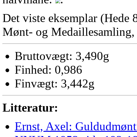
Det viste eksemplar (Hede 8
Mønt- og Medaillesamling
Bruttovægt: 3,490g
Finhed: 0,986
Finvægt: 3,442g
Litteratur:
Ernst, Axel: Guldudmønt