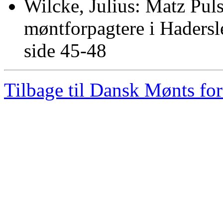
Wilcke, Julius: Matz Pul
møntforpagtere i Haders
side 45-48
Tilbage til Dansk Mønts for