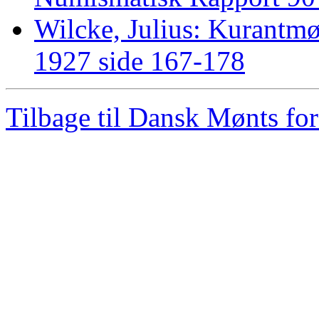
Wilcke, Julius: Kurant
1927 side 167-178
Tilbage til Dansk Mønts for