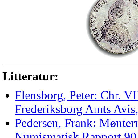
Litteratur:
Flensborg, Peter: Chr. VII
Frederiksborg Amts Avis
Pedersen, Frank: Møntern
Numismatisk Rapport 90 