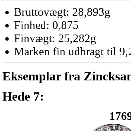
Bruttovægt: 28,893g
Finhed: 0,875
Finvægt: 25,282g
Marken fin udbragt til 9,
Eksemplar fra Zincksa
Hede 7:
1769