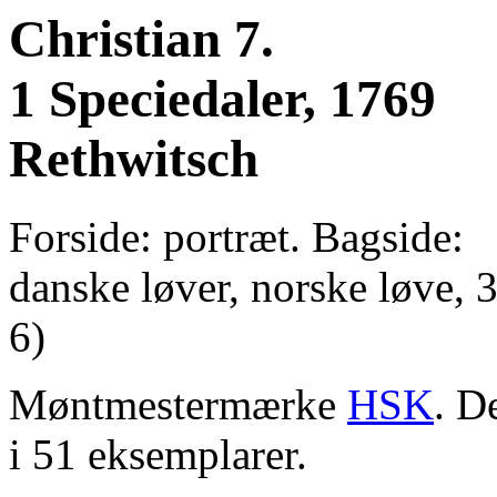
Christian 7.
1 Speciedaler, 1769
Rethwitsch
Forside: portræt. Bagside:
danske løver, norske løve, 
6)
Møntmestermærke
HSK
. D
i 51 eksemplarer.