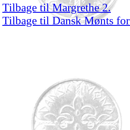
Tilbage til Margrethe 2.
Tilbage til Dansk Mønts for