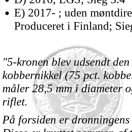
E) 2017- ; uden møntdire
Produceret i Finland; Sie
"5-kronen blev udsendt den 
kobbernikkel (75 pct. kobbe
måler 28,5 mm i diameter o
riflet.
På forsiden er dronningens