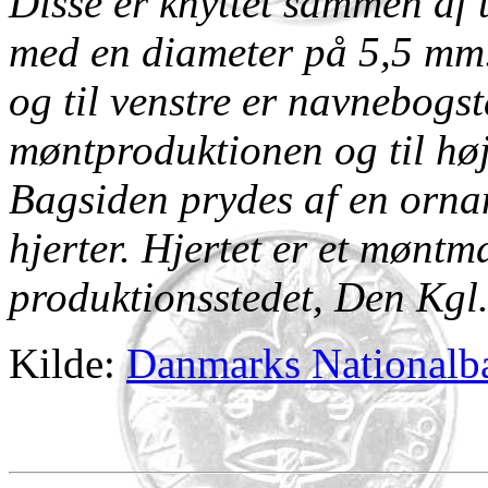
Disse er knyttet sammen af t
med en diameter på 5,5 mm.
og til venstre er navnebogst
møntproduktionen og til høj
Bagsiden prydes af en ornam
hjerter. Hjertet er et møntm
produktionsstedet, Den Kgl
Kilde:
Danmarks Nationalb