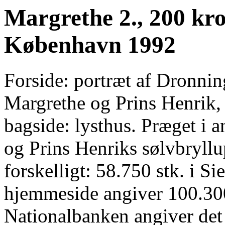
Margrethe 2., 200 kr
København 1992
Forside: portræt af Dronnin
Margrethe og Prins Henrik,
bagside: lysthus. Præget i 
og Prins Henriks sølvbryllu
forskelligt: 58.750 stk. i 
hjemmeside angiver 100.300
Nationalbanken angiver det