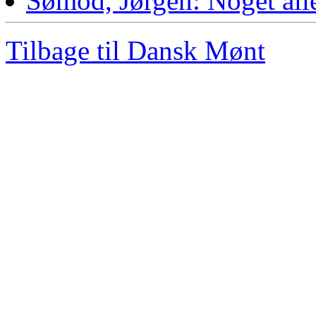
Sømod, Jørgen: Noget alle
Tilbage til Dansk Mønt