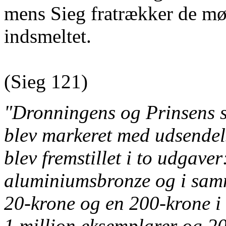
mens Sieg fratrækker de møn
indsmeltet.
(Sieg 121)
"Dronningens og Prinsens s
blev markeret med udsendel
blev fremstillet i to udgaver
aluminiumsbronze og i samm
20-krone og en 200-krone i 
1 million eksemplarer og 2