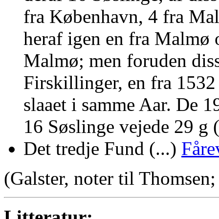
fra København, 4 fra Mal
heraf igen en fra Malmø 
Malmø; men foruden disse
Firskillinger, en fra 153
slaaet i samme Aar. De 1
16 Søslinge vejede 29 g (
Det tredje Fund (...)
Fåre
(Galster, noter til Thomsen; s
Litteratur: