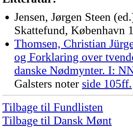
Jensen, Jørgen Steen (ed
Skattefund, København 1
Thomsen, Christian Jürge
og Forklaring over tvend
danske Nødmynter. I: N
Galsters noter
side 105ff.
Tilbage til Fundlisten
Tilbage til Dansk Mønt