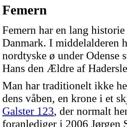
Femern
Femern har en lang historie
Danmark. I middelalderen h
nordtyske ø under Odense st
Hans den Ældre af Hadersl
Man har traditionelt ikke h
dens våben, en krone i et sk
Galster 123
, der normalt hen
foranlediger i 2006 Jørgen 