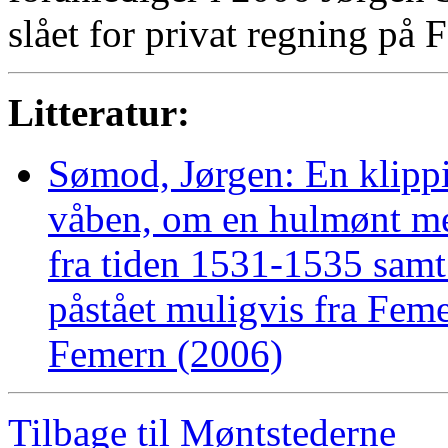
slået for privat regning på 
Litteratur:
Sømod, Jørgen: En klipp
våben, om en hulmønt me
fra tiden 1531-1535 samt
påstået muligvis fra Fe
Femern (2006)
Tilbage til Møntstederne