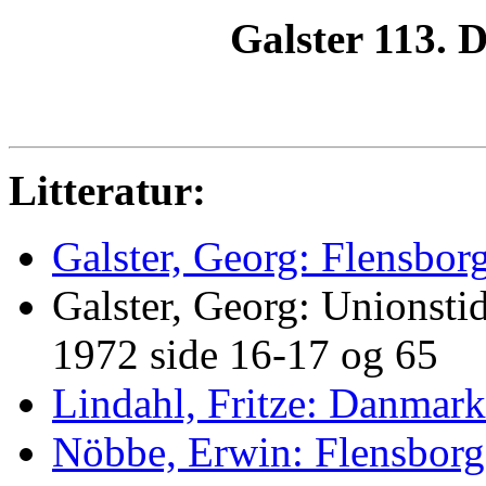
Galster 113. D
Litteratur:
Galster, Georg: Flensbo
Galster, Georg: Unionst
1972 side 16-17 og 65
Lindahl, Fritze: Danma
Nöbbe, Erwin: Flensborg