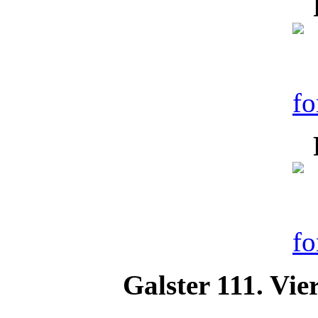
Galster 111. Vie