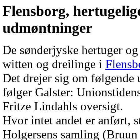
Flensborg, hertugelig
udmøntninger
De sønderjyske hertuger og
witten og dreilinge i
Flensb
Det drejer sig om følgend
følger Galster: Unionstiden
Fritze Lindahls oversigt.
Hvor intet andet er anført, s
Holgersens samling (Bruun