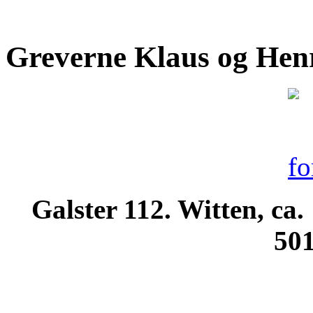
Greverne Klaus og Henr
Galster 112. Witten, ca
501