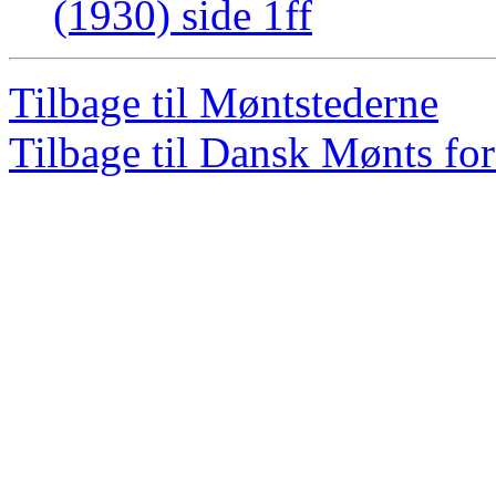
(1930) side 1ff
Tilbage til Møntstederne
Tilbage til Dansk Mønts for