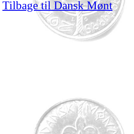
Tilbage til Dansk Mønt