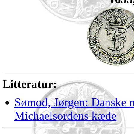
Litteratur:
Sømod, Jørgen: Danske m
Michaelsordens kæde