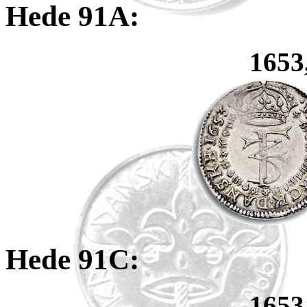
Hede 91A:
1653
Hede 91C:
1653