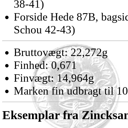
38-41)
Forside Hede 87B, bagsi
Schou 42-43)
Bruttovægt: 22,272g
Finhed: 0,671
Finvægt: 14,964g
Marken fin udbragt til 10
Eksemplar fra Zincksa