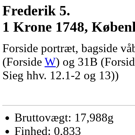
Frederik 5.
1 Krone 1748, Køben
Forside portræt, bagside v
(Forside
W
) og 31B (Forsi
Sieg hhv. 12.1-2 og 13))
Bruttovægt: 17,988g
Finhed: 0,833