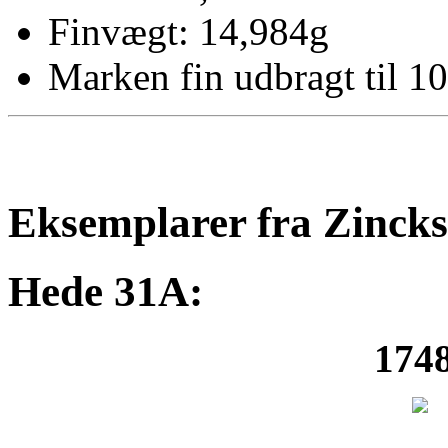
Finvægt: 14,984g
Marken fin udbragt til 10
Eksemplarer fra Zinck
Hede 31A:
1748