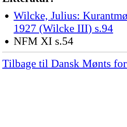
Wilcke, Julius: Kurant
1927 (Wilcke III) s.94
NFM XI s.54
Tilbage til Dansk Mønts for