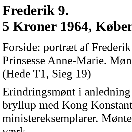
Frederik 9.
5 Kroner 1964, Købe
Forside: portræt af Frederik
Prinsesse Anne-Marie. Møn
(Hede T1, Sieg 19)
Erindringsmønt i anledning
bryllup med Kong Konstant
ministereksemplarer. Mønte
værk.