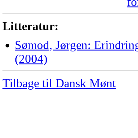
Litteratur:
Sømod, Jørgen: Erindrin
(2004)
Tilbage til Dansk Mønt