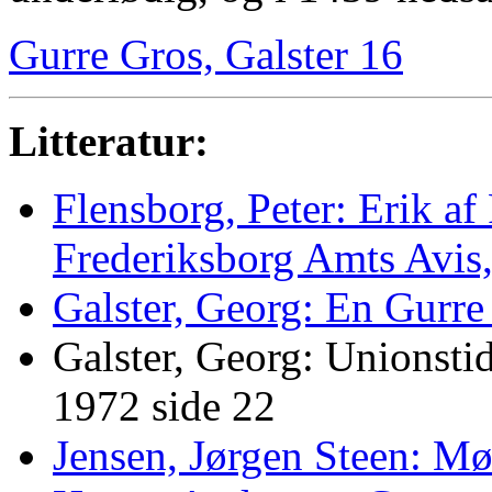
Gurre Gros, Galster 16
Litteratur:
Flensborg, Peter: Erik af
Frederiksborg Amts Avis,
Galster, Georg: En Gurr
Galster, Georg: Unionst
1972 side 22
Jensen, Jørgen Steen: Møn