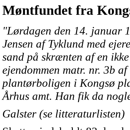
Møntfundet fra Kong
"Lørdagen den 14. januar 
Jensen af Tyklund med ejere
sand på skrænten af en ikke
ejendommen matr. nr. 3b af 
plantørboligen i Kongsø pl
Århus amt. Han fik da nogle
Galster (se litteraturlisten)