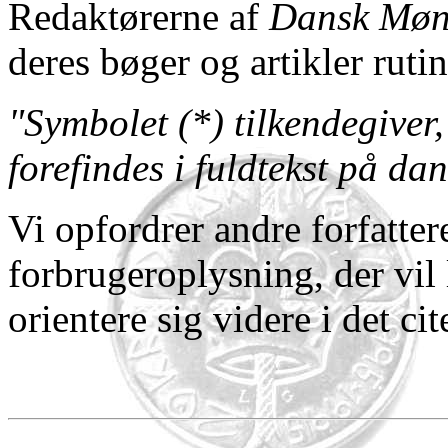
Redaktørerne af
Dansk Møn
deres bøger og artikler ruti
"Symbolet (*) tilkendegiver,
forefindes i fuldtekst på da
Vi opfordrer andre forfattere
forbrugeroplysning, der vil 
orientere sig videre i det ci