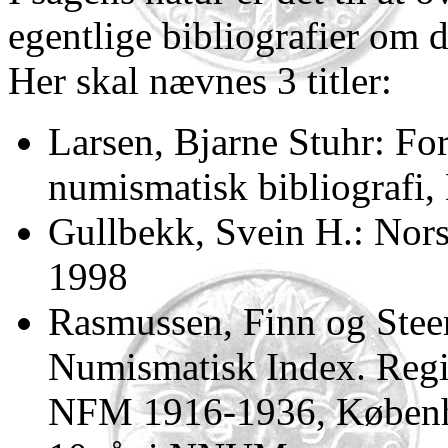
egentlige bibliografier om
Her skal nævnes 3 titler:
Larsen, Bjarne Stuhr: Fo
numismatisk bibliografi
Gullbekk, Svein H.: Nors
1998
Rasmussen, Finn og Steen
Numismatisk Index. Reg
NFM 1916-1936, Københa