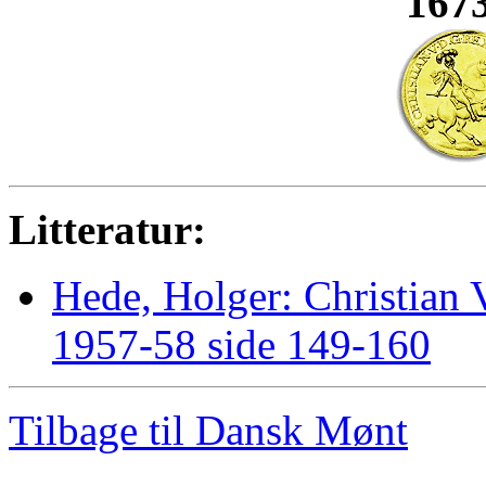
1673
Litteratur:
Hede, Holger: Christian 
1957-58 side 149-160
Tilbage til Dansk Mønt