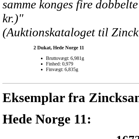
samme konges fire dobbelte 
kr.)"
(Auktionskataloget til Zinck
2 Dukat, Hede Norge 11
Bruttovægt: 6,981g
Finhed: 0,979
Finvægt: 6,835g
Eksemplar fra Zincksa
Hede Norge 11: