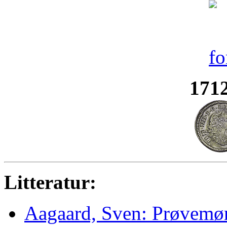
1712
Litteratur:
Aagaard, Sven: Prøvemøn