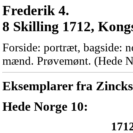
Frederik 4.
8 Skilling 1712, Kong
Forside: portræt, bagside: no
mænd. Prøvemønt. (Hede No
Eksemplarer fra Zinck
Hede Norge 10:
1712