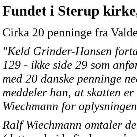
Fundet i Sterup kirke
Cirka 20 penninge fra Valde
"Keld Grinder-Hansen fortæ
129 - ikke side 29 som anfør
med 20 danske penninge ned
meddeler han, at skatten er
Wiechmann for oplysningen
Ralf Wiechmann omtaler den