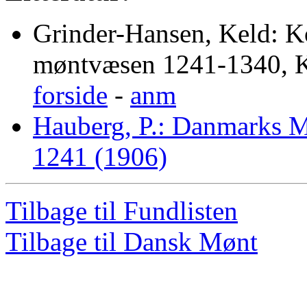
Grinder-Hansen, Keld: K
møntvæsen 1241-1340, K
forside
-
anm
Hauberg, P.: Danmarks 
1241 (1906)
Tilbage til Fundlisten
Tilbage til Dansk Mønt