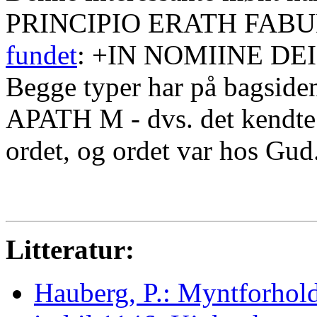
PRINCIPIO ERATH FABUMI
fundet
: +IN NOMIINE DEI
Begge typer har på bag
APATH M - dvs. det kendte b
ordet, og ordet var hos Gud
Litteratur:
Hauberg, P.: Myntforho