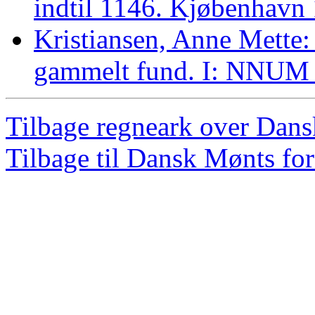
indtil 1146. Kjøbenhavn
Kristiansen, Anne Mette:
gammelt fund. I: NNUM 
Tilbage regneark over Dan
Tilbage til Dansk Mønts for