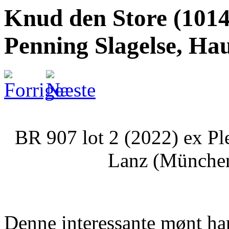
Knud den Store (1014
Penning Slagelse, Ha
BR 907 lot 2 (2022) ex P
Lanz (München
Denne interessante mønt ha