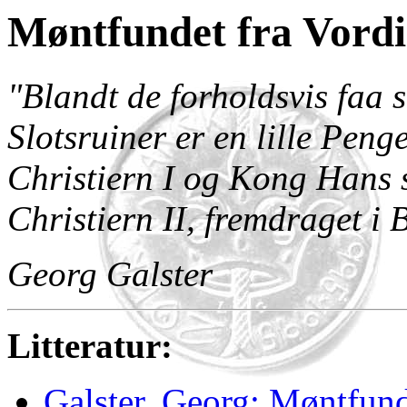
Møntfundet fra Vordi
"Blandt de forholdsvis faa
Slotsruiner er en lille Pen
Christiern I og Kong Hans 
Christiern II, fremdraget i
Georg Galster
Litteratur:
Galster, Georg: Møntfund