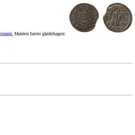
rmønt.
Mønten bærer glødehagen: