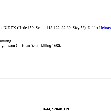
) JUDEX (Hede 150, Schou 113-122, 82-89, Sieg 53). Kaldet
Hebræe
killing.
ingen som Christian 5.s 2-skilling 1686.
1644, Schou 119