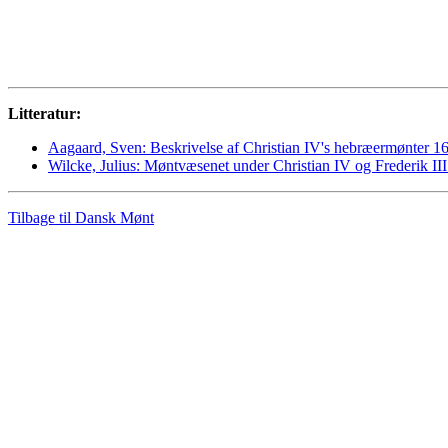
Litteratur:
Aagaard, Sven: Beskrivelse af Christian IV's hebræermønter 1
Wilcke, Julius: Møntvæsenet under Christian IV og Frederik II
Tilbage til Dansk Mønt