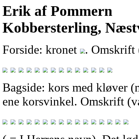
Erik af Pommern
Kobbersterling, Næst
Forside: kronet
. Omskrift 
Bagside: kors med kløver 
ene korsvinkel. Omskrift (va