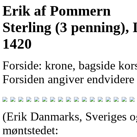
Erik af Pommern
Sterling (3 penning), 
1420
Forside: krone, bagside kors
Forsiden angiver endvidere
(Erik Danmarks, Sveriges o
møntstedet: