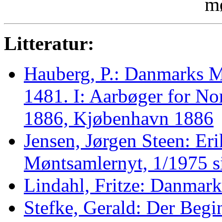
mø
Litteratur:
Hauberg, P.: Danmarks 
1481. I: Aarbøger for No
1886, Kjøbenhavn 1886
Jensen, Jørgen Steen: Er
Møntsamlernyt, 1/1975 s
Lindahl, Fritze: Danma
Stefke, Gerald: Der Begi