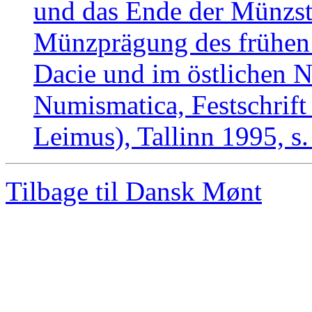
und das Ende der Münzst
Münzprägung des frühen 
Dacie und im östlichen N
Numismatica, Festschrift
Leimus), Tallinn 1995, s
Tilbage til Dansk Mønt