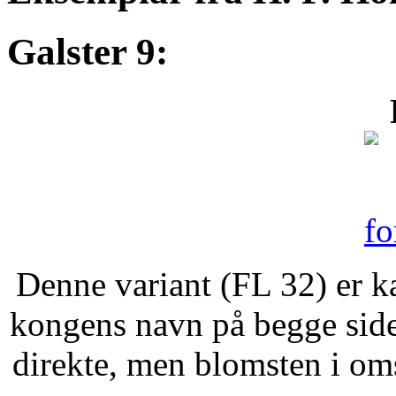
Galster 9:
Denne variant (FL 32) er ka
kongens navn på begge side
direkte, men blomsten i o