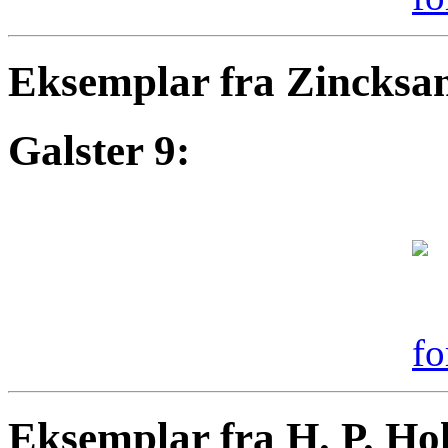
Eksemplar fra Zincksa
Galster 9:
Eksemplar fra H. P. Ho