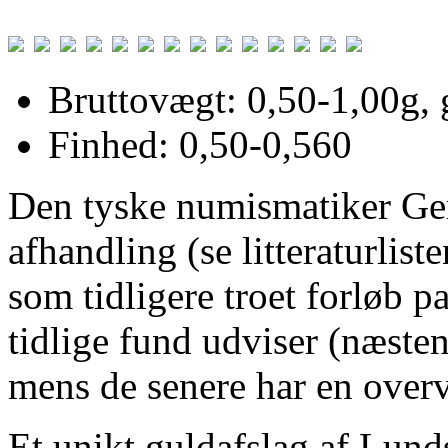
Bruttovægt: 0,50-1,00g, 
Finhed: 0,50-0,560
Den tyske numismatiker Gera
afhandling (se litteraturlis
som tidligere troet forløb p
tidlige fund udviser (næst
mens de senere har en over
Et unikt guldafslag af Lund