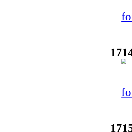
1714
1715