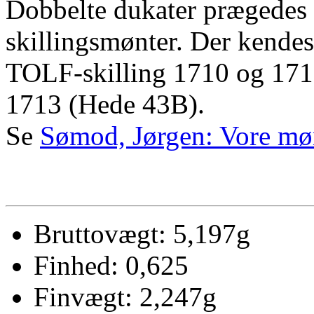
Dobbelte dukater prægedes 
skillingsmønter. Der kende
TOLF-skilling 1710 og 1711
1713 (Hede 43B).
Se
Sømod, Jørgen: Vore møn
Bruttovægt: 5,197g
Finhed: 0,625
Finvægt: 2,247g