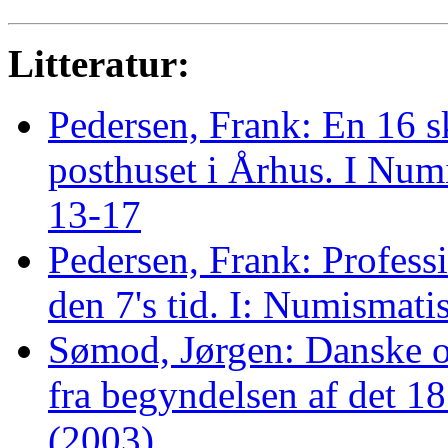
Litteratur:
Pedersen, Frank: En 16 s
posthuset i Århus. I Num
13-17
Pedersen, Frank: Professi
den 7's tid. I: Numismat
Sømod, Jørgen: Danske o
fra begyndelsen af det 18
(2003)