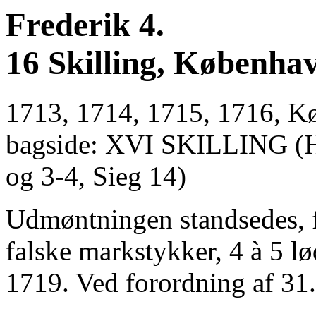
Frederik 4.
16 Skilling, Københa
1713, 1714, 1715, 1716, Kø
bagside: XVI SKILLING (He
og 3-4, Sieg 14)
Udmøntningen standsedes, f
falske markstykker, 4 à 5 l
1719. Ved forordning af 31. 