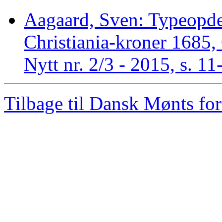
Aagaard, Sven: Typeopdel
Christiania-kroner 1685,
Nytt nr. 2/3 - 2015, s. 11
Tilbage til Dansk Mønts for