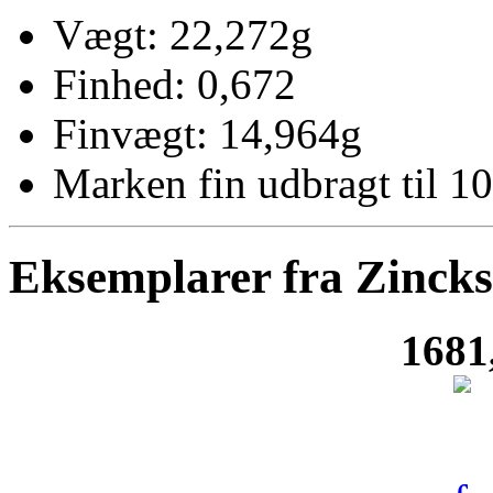
Vægt: 22,272g
Finhed: 0,672
Finvægt: 14,964g
Marken fin udbragt til 10
Eksemplarer fra Zinck
1681