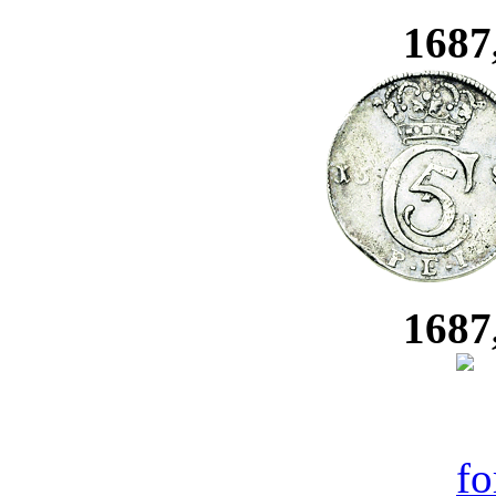
1687
1687