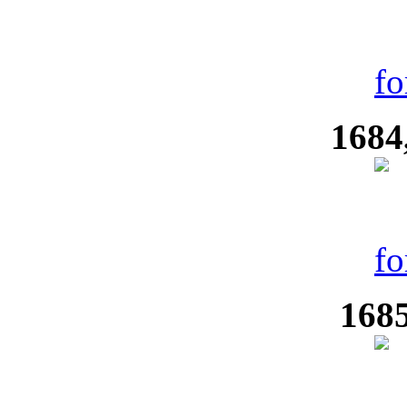
1684
1685