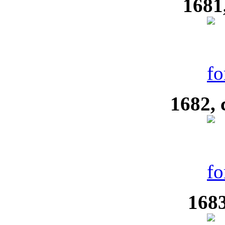
1681
1682, 
1683