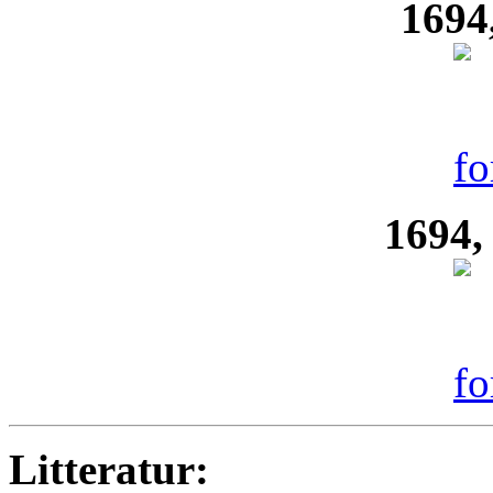
1694
1694,
Litteratur: