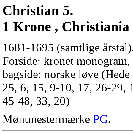
Christian 5.
1 Krone , Christiania
1681-1695 (samtlige årstal)
Forside: kronet monogram,
bagside: norske løve (Hede
25, 6, 15, 9-10, 17, 26-29,
45-48, 33, 20)
Møntmestermærke
PG
.