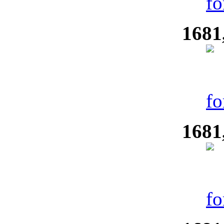
1681
1681