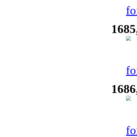
1685
1686