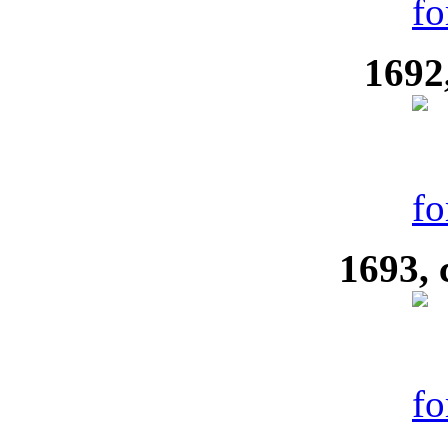
1692
1693, 