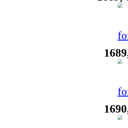
1689
1690