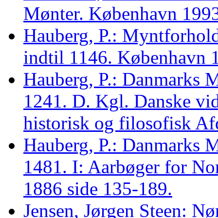
Mønter. København 199
Hauberg, P.: Myntforhol
indtil 1146. København 
Hauberg, P.: Danmarks 
1241. D. Kgl. Danske vid
historisk og filosofisk 
Hauberg, P.: Danmarks 
1481. I: Aarbøger for No
1886 side 135-189.
Jensen, Jørgen Steen: Nør