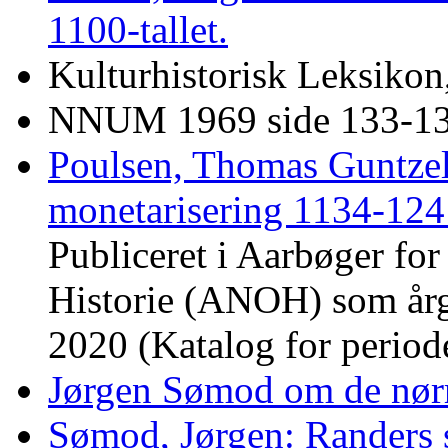
1100-tallet.
Kulturhistorisk Leksikon
NNUM 1969 side 133-1
Poulsen, Thomas Guntze
monetarisering 1134-124
Publiceret i Aarbøger fo
Historie (ANOH) som årg
2020 (Katalog for perio
Jørgen Sømod om de nørr
Sømod, Jørgen: Randers 