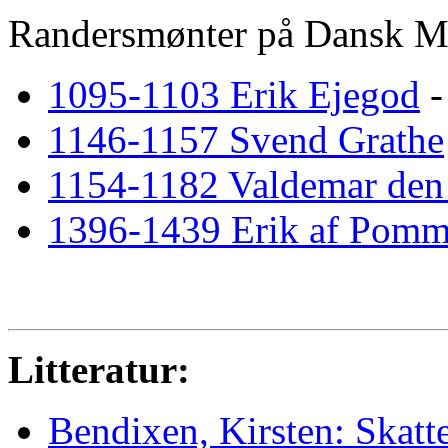
Randersmønter på Dansk M
1095-1103 Erik Ejegod
-
1146-1157 Svend Grathe
1154-1182 Valdemar den
1396-1439 Erik af Pomm
Litteratur:
Bendixen, Kirsten: Skatt