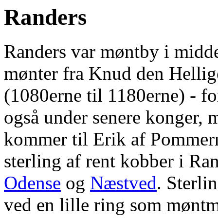
Randers
Randers var møntby i midde
mønter fra Knud den Hellig
(1080erne til 1180erne) - fo
også under senere konger, me
kommer til Erik af Pommern
sterling af rent kobber i Ra
Odense
og
Næstved
. Sterl
ved en lille ring som mønt