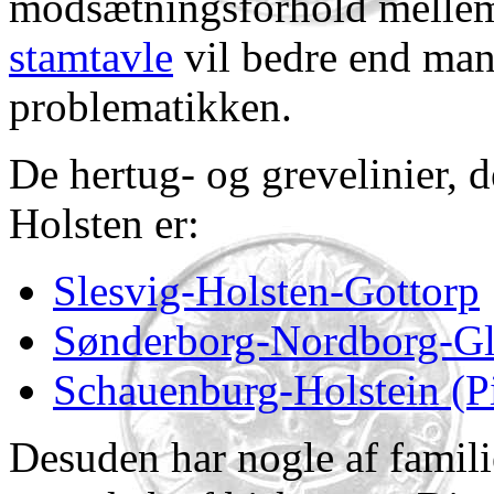
modsætningsforhold mellem
stamtavle
vil bedre end man
problematikken.
De hertug- og grevelinier, d
Holsten er:
Slesvig-Holsten-Gottorp
Sønderborg-Nordborg-Gl
Schauenburg-Holstein (P
Desuden har nogle af fami