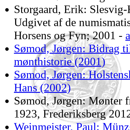
Storgaard, Erik: Slesvig-
Udgivet af de numismatisk
Horsens og Fyn; 2001 -
Sømod, Jørgen: Bidrag ti
mønthistorie (2001)
Sømod, Jørgen: Holstensk
Hans (2002)
Sømod, Jørgen: Mønter f
1923, Frederiksberg 201
Weinmeister, Paul: Münzg