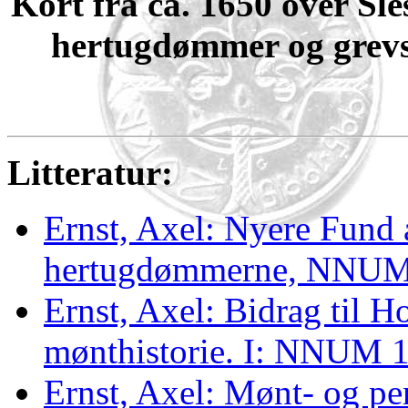
Kort fra ca. 1650 over Sle
hertugdømmer og grevs
Litteratur:
Ernst, Axel: Nyere Fund
hertugdømmerne, NNUM
Ernst, Axel: Bidrag til H
mønthistorie. I: NNUM 1
Ernst, Axel: Mønt- og pe