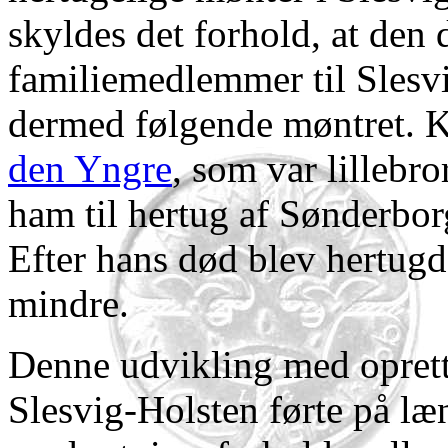
skyldes det forhold, at den
familiemedlemmer til Slesv
dermed følgende møntret. 
den Yngre
, som var lillebro
ham til hertug af Sønderbor
Efter hans død blev hertugd
mindre.
Denne udvikling med oprett
Slesvig-Holsten førte på læng