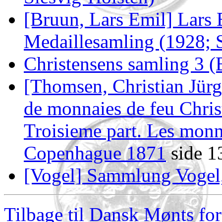
[Bruun, Lars Emil] Lars
Medaillesamling (1928; 
Christensens samling 3 
[Thomsen, Christian Jürg
de monnaies de feu Chri
Troisieme part. Les mon
Copenhague 1871
side 1
[Vogel] Sammlung Vogel,
Tilbage til Dansk Mønts for