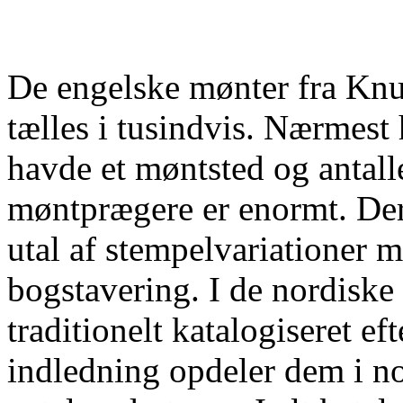
De engelske mønter fra Knu
tælles i tusindvis. Nærmest
havde et møntsted og antall
møntprægere er enormt. Dert
utal af stempelvariationer m
bogstavering. I de nordiske
traditionelt katalogiseret e
indledning opdeler dem i no