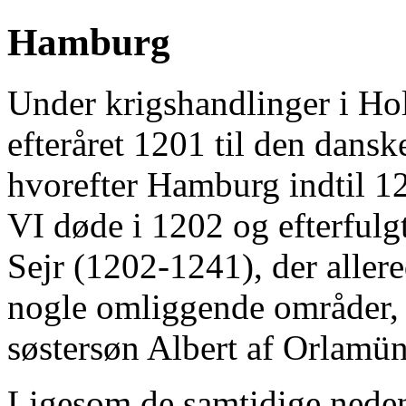
Hamburg
Under krigshandlinger i Ho
efteråret 1201 til den dan
hvorefter Hamburg indtil 1
VI døde i 1202 og efterfulg
Sejr (1202-1241), der aller
nogle omliggende områder, h
søstersøn Albert af Orlamü
Ligesom de samtidige neden