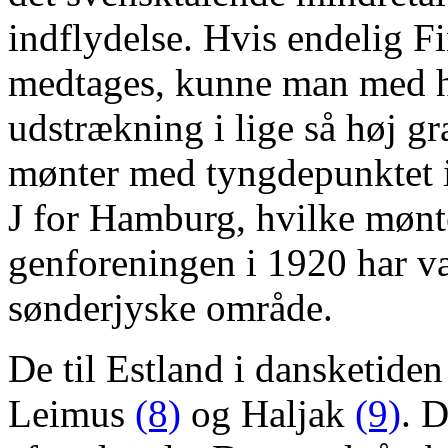
indflydelse. Hvis endelig Fi
medtages, kunne man med he
udstrækning i lige så høj g
mønter med tyngdepunktet 
J for Hamburg, hvilke mønte
genforeningen i 1920 har væ
sønderjyske område.
De til Estland i dansketiden
Leimus
(8)
og Haljak
(9)
. D