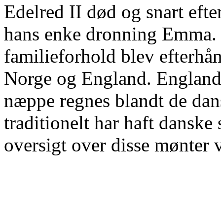
Edelred II død og snart efte
hans enke dronning Emma. S
familieforhold blev efterh
Norge og England. England
næppe regnes blandt de dan
traditionelt har haft danske
oversigt over disse mønter v