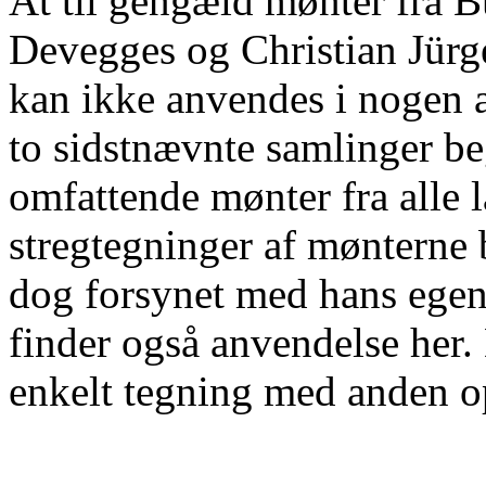
At til gengæld mønter fra Bü
Devegges og Christian Jür
kan ikke anvendes i nogen a
to sidstnævnte samlinger be
omfattende mønter fra alle 
stregtegninger af mønterne 
dog forsynet med hans ege
finder også anvendelse her.
enkelt tegning med anden o