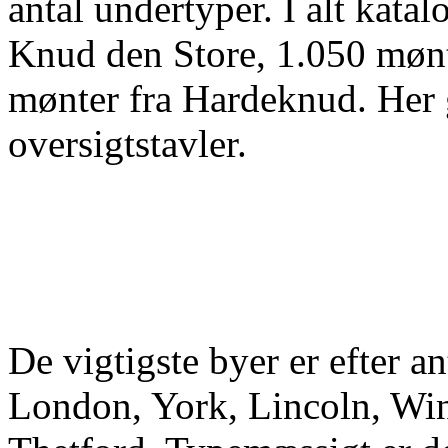
antal undertyper. I alt kata
Knud den Store, 1.050 mønt
mønter fra Hardeknud. Her
oversigtstavler.
De vigtigste byer er efter a
London, York, Lincoln, Winc