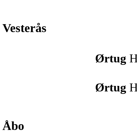
Vesterås
Ørtug
H
Ørtug
H
Åbo