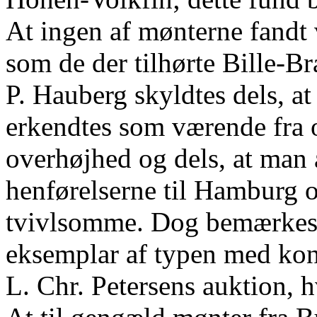
At ingen af mønterne fandt v
som de der tilhørte Bille-B
P. Hauberg skyldtes dels, at 
erkendtes som værende fra
overhøjhed og dels, at man 
henførelserne til Hamburg
tvivlsomme. Dog bemærkes,
eksemplar af typen med kon
L. Chr. Petersens auktion, 