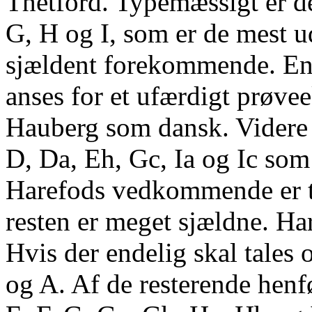
Thetford. Typemæssigt er d
G, H og I, som er de mest u
sjældent forekommende. En 
anses for et ufærdigt prøvee
Hauberg som dansk. Videre 
D, Da, Eh, Gc, Ia og Ic so
Harefods vedkommende er t
resten er meget sjældne. Ha
Hvis der endelig skal tales 
og A. Af de resterende henf