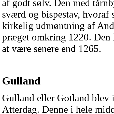
af godt sølv. Den med tårn
sværd og bispestav, hvoraf 
kirkelig udmøntning af And
præget omkring 1220. Den l
at være senere end 1265.
Gulland
Gulland eller Gotland blev 
Atterdag. Denne i hele midd