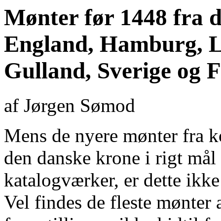
Mønter før 1448 fra 
England, Hamburg, L
Gulland, Sverige og 
af Jørgen Sømod
Mens de nyere mønter fra k
den danske krone i rigt mål
katalogværker, er dette ikke
Vel findes de fleste mønter 