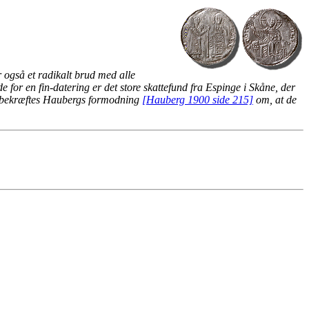
 også et radikalt brud med alle
e for en fin-datering er det store skattefund fra Espinge i Skåne, der
ed bekræftes Haubergs formodning
[Hauberg 1900 side 215]
om, at de