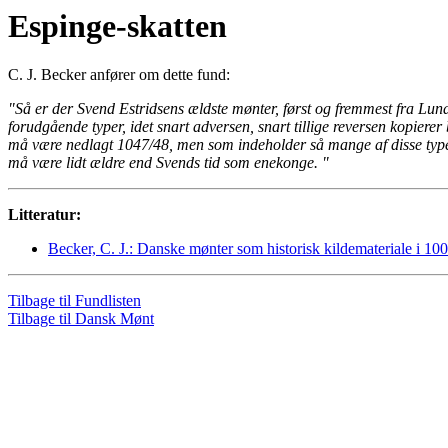
Espinge-skatten
C. J. Becker anfører om dette fund:
"Så er der Svend Estridsens ældste mønter, først og fremmest fra Lund
forudgående typer, idet snart adversen, snart tillige reversen kopierer
må være nedlagt 1047/48, men som indeholder så mange af disse type
må være lidt ældre end Svends tid som enekonge. "
Litteratur:
Becker, C. J.: Danske mønter som historisk kildemateriale i 100
Tilbage til Fundlisten
Tilbage til Dansk Mønt